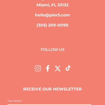
Miami, FL 33132
hello@pier5.com
(305) 209-0090
FOLLOW US
RECEIVE OUR NEWSLETTER
First Name
*