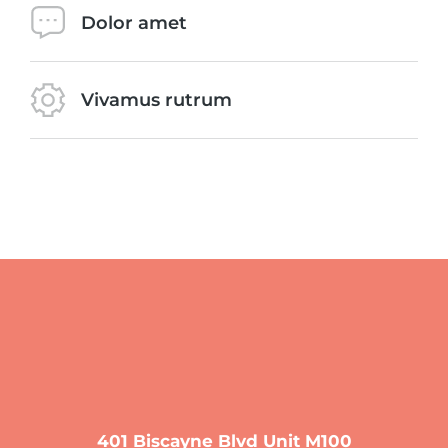
Dolor amet
Vivamus rutrum
401 Biscayne Blvd Unit M100