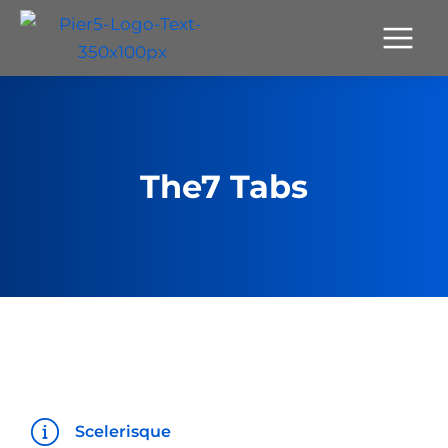
The7 Tabs
Scelerisque