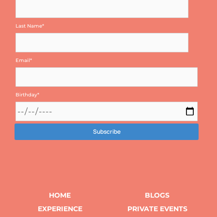
Last Name
*
Email
*
Birthday
*
HOME
BLOGS
EXPERIENCE
PRIVATE EVENTS