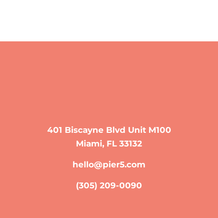
401 Biscayne Blvd Unit M100
Miami, FL 33132
hello@pier5.com
(305) 209-0090