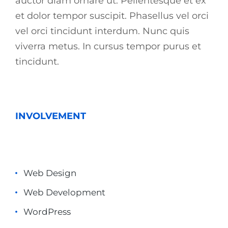
auctor diam ornare ut. Pellentesque et ex
et dolor tempor suscipit. Phasellus vel orci
vel orci tincidunt interdum. Nunc quis
viverra metus. In cursus tempor purus et
tincidunt.
INVOLVEMENT
Web Design
Web Development
WordPress